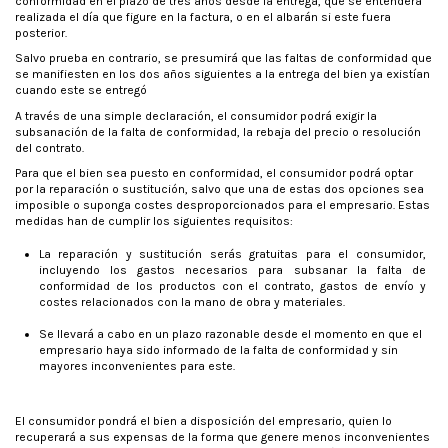
conformidad en el plazo de tres años desde la entrega, que se entenderá
realizada el día que figure en la factura, o en el albarán si este fuera
posterior.
Salvo prueba en contrario, se presumirá que las faltas de conformidad que
se manifiesten en los dos años siguientes a la entrega del bien ya existían
cuando este se entregó
A través de una simple declaración, el consumidor podrá exigir la
subsanación de la falta de conformidad, la rebaja del precio o resolución
del contrato.
Para que el bien sea puesto en conformidad, el consumidor podrá optar
por la reparación o sustitución, salvo que una de estas dos opciones sea
imposible o suponga costes desproporcionados para el empresario. Estas
medidas han de cumplir los siguientes requisitos:
La reparación y sustitución serás gratuitas para el consumidor,
incluyendo los gastos necesarios para subsanar la falta de
conformidad de los productos con el contrato, gastos de envío y
costes relacionados con la mano de obra y materiales.
Se llevará a cabo en un plazo razonable desde el momento en que el
empresario haya sido informado de la falta de conformidad y sin
mayores inconvenientes para este.
El consumidor pondrá el bien a disposición del empresario, quien lo
recuperará a sus expensas de la forma que genere menos inconvenientes