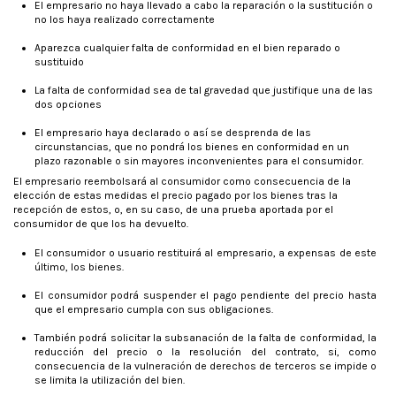
El empresario no haya llevado a cabo la reparación o la sustitución o
no los haya realizado correctamente
Aparezca cualquier falta de conformidad en el bien reparado o
sustituido
La falta de conformidad sea de tal gravedad que justifique una de las
dos opciones
El empresario haya declarado o así se desprenda de las
circunstancias, que no pondrá los bienes en conformidad en un
plazo razonable o sin mayores inconvenientes para el consumidor.
El empresario reembolsará al consumidor como consecuencia de la
elección de estas medidas el precio pagado por los bienes tras la
recepción de estos, o, en su caso, de una prueba aportada por el
consumidor de que los ha devuelto.
El consumidor o usuario restituirá al empresario, a expensas de este
último, los bienes.
El consumidor podrá suspender el pago pendiente del precio hasta
que el empresario cumpla con sus obligaciones.
También podrá solicitar la subsanación de la falta de conformidad, la
reducción del precio o la resolución del contrato, si, como
consecuencia de la vulneración de derechos de terceros se impide o
se limita la utilización del bien.