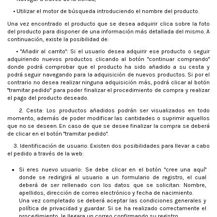
• Utilizar el motor de búsqueda introduciendo el nombre del producto.
Una vez encontrado el producto que se desea adquirir clica sobre la foto
del producto para disponer de una información más detallada del mismo. A
continuación, existe la posibilidad de:
• "Añadir al carrito": Si el usuario desea adquirir ese producto o seguir
adquiriendo nuevos productos clicando al botón "continuar comprando"
donde podrá comprobar que el producto ha sido añadido a su cesta y
podrá seguir navegando para la adquisición de nuevos productos. Si por el
contrario no desea realizar ninguna adquisición más, podrá clicar al botón
"tramitar pedido" para poder finalizar el procedimiento de compra y realizar
el pago del producto deseado.
2. Cesta: Los productos añadidos podrán ser visualizados en todo
momento, además de poder modificar las cantidades o suprimir aquellos
que no se deseen. En caso de que se desee finalizar la compra se deberá
de clicar en el botón "tramitar pedido".
3. Identificación de usuario: Existen dos posibilidades para llevar a cabo
el pedido a través de la web:
Si eres nuevo usuario: Se debe clicar en el botón "cree una aquí"
donde se redirigirá al usuario a un formulario de registro, el cual
deberá de ser rellenado con los datos que se solicitan: Nombre,
apellidos, dirección de correo electrónico y fecha de nacimiento.
Una vez completado se deberá aceptar las condiciones generales y
política de privacidad y guardar. Si se ha realizado correctamente el
procedimiento, le llegara un correo confirmando su registro.