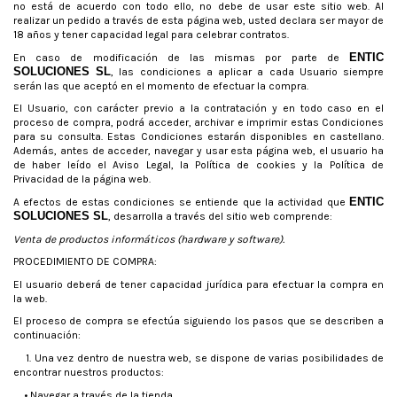
no está de acuerdo con todo ello, no debe de usar este sitio web. Al
realizar un pedido a través de esta página web, usted declara ser mayor de
18 años y tener capacidad legal para celebrar contratos.
ENTIC
En caso de modificación de las mismas por parte de
SOLUCIONES SL
, las condiciones a aplicar a cada Usuario siempre
serán las que aceptó en el momento de efectuar la compra.
El Usuario, con carácter previo a la contratación y en todo caso en el
proceso de compra, podrá acceder, archivar e imprimir estas Condiciones
para su consulta. Estas Condiciones estarán disponibles en castellano.
Además, antes de acceder, navegar y usar esta página web, el usuario ha
de haber leído el Aviso Legal, la Política de cookies y la Política de
Privacidad de la página web.
ENTIC
A efectos de estas condiciones se entiende que la actividad que
SOLUCIONES SL
, desarrolla a través del sitio web comprende:
Venta de productos informáticos (hardware y software).
PROCEDIMIENTO DE COMPRA:
El usuario deberá de tener capacidad jurídica para efectuar la compra en
la web.
El proceso de compra se efectúa siguiendo los pasos que se describen a
continuación:
1. Una vez dentro de nuestra web, se dispone de varias posibilidades de
encontrar nuestros productos:
• Navegar a través de la tienda,