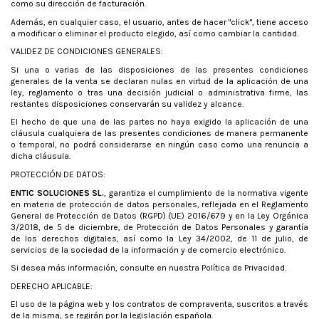
como su dirección de facturación.
Además, en cualquier caso, el usuario, antes de hacer "click", tiene acceso
a modificar o eliminar el producto elegido, así como cambiar la cantidad.
VALIDEZ DE CONDICIONES GENERALES:
Si una o varias de las disposiciones de las presentes condiciones
generales de la venta se declaran nulas en virtud de la aplicación de una
ley, reglamento o tras una decisión judicial o administrativa firme, las
restantes disposiciones conservarán su validez y alcance.
El hecho de que una de las partes no haya exigido la aplicación de una
cláusula cualquiera de las presentes condiciones de manera permanente
o temporal, no podrá considerarse en ningún caso como una renuncia a
dicha cláusula.
PROTECCIÓN DE DATOS:
ENTIC SOLUCIONES SL.
, garantiza el cumplimiento de la normativa vigente
en materia de protección de datos personales, reflejada en el Reglamento
General de Protección de Datos (RGPD) (UE) 2016/679 y en la Ley Orgánica
3/2018, de 5 de diciembre, de Protección de Datos Personales y garantía
de los derechos digitales, así como la Ley 34/2002, de 11 de julio, de
servicios de la sociedad de la información y de comercio electrónico.
Si desea más información, consulte en nuestra Política de Privacidad.
DERECHO APLICABLE:
El uso de la página web y los contratos de compraventa, suscritos a través
de la misma, se regirán por la legislación española.