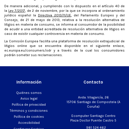
De manera adicional, y cumpliendo con lo dispuesto en el artículo 40 de
la
Ley 7/2017
, de 2 de noviembre, por la que se incorpora al ordenamiento
jurídico español la
Directiva 2013/11/UE
, del Parlamento Europeo y del
Consejo, de 21 de mayo de 2013, relativa a la resolución alternativa de
litigios en materia de consumo, se informa al consumidor de la posibilidad
de acudir a una entidad acreditada de resolución alternativa de litigios en
caso de existir cualquier controversia en materia de consumo.
La Comisión Europea facilita una plataforma de resolución extrajudicial de
litigios online que se encuentra disponible en el siguiente enlace,
ec.europa.eu/consumers/odr y a través de la cual los consumidores
podrán someter sus reclamaciones.
Información
Contacto
Quiénes somos
Avda. Vilagarcía, 26
Aviso legal
15706 Santiago de Compostela (A
Política de privacidad
Coruña)
Términos y condiciones
Ecomputer Santiago Centro
Política de cookies
Plaza Doctor Puente Castro 5
Accesibilidad
981 524 462