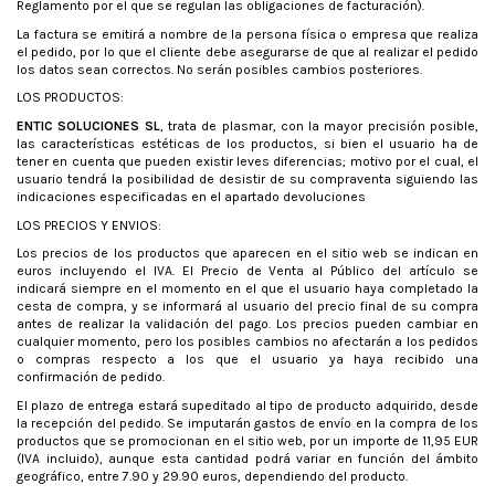
Reglamento por el que se regulan las obligaciones de facturación).
La factura se emitirá a nombre de la persona física o empresa que realiza
el pedido, por lo que el cliente debe asegurarse de que al realizar el pedido
los datos sean correctos. No serán posibles cambios posteriores.
LOS PRODUCTOS:
ENTIC SOLUCIONES SL
, trata de plasmar, con la mayor precisión posible,
las características estéticas de los productos, si bien el usuario ha de
tener en cuenta que pueden existir leves diferencias; motivo por el cual, el
usuario tendrá la posibilidad de desistir de su compraventa siguiendo las
indicaciones especificadas en el apartado devoluciones
LOS PRECIOS Y ENVIOS:
Los precios de los productos que aparecen en el sitio web se indican en
euros incluyendo el IVA. El Precio de Venta al Público del artículo se
indicará siempre en el momento en el que el usuario haya completado la
cesta de compra, y se informará al usuario del precio final de su compra
antes de realizar la validación del pago. Los precios pueden cambiar en
cualquier momento, pero los posibles cambios no afectarán a los pedidos
o compras respecto a los que el usuario ya haya recibido una
confirmación de pedido.
El plazo de entrega estará supeditado al tipo de producto adquirido, desde
la recepción del pedido. Se imputarán gastos de envío en la compra de los
productos que se promocionan en el sitio web, por un importe de 11,95 EUR
(IVA incluido), aunque esta cantidad podrá variar en función del ámbito
geográfico, entre 7.90 y 29.90 euros, dependiendo del producto.