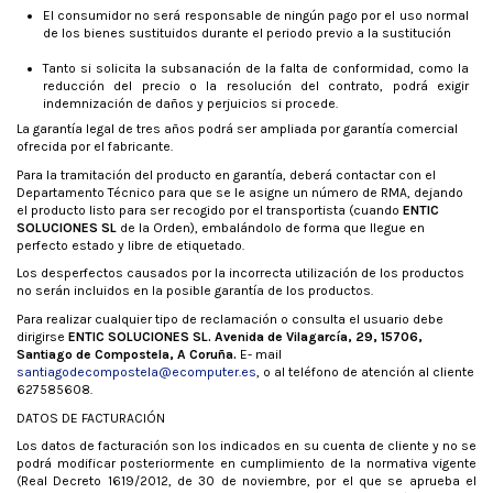
El consumidor no será responsable de ningún pago por el uso normal
de los bienes sustituidos durante el periodo previo a la sustitución
Tanto si solicita la subsanación de la falta de conformidad, como la
reducción del precio o la resolución del contrato, podrá exigir
indemnización de daños y perjuicios si procede.
La garantía legal de tres años podrá ser ampliada por garantía comercial
ofrecida por el fabricante.
Para la tramitación del producto en garantía, deberá contactar con el
Departamento Técnico para que se le asigne un número de RMA, dejando
el producto listo para ser recogido por el transportista (cuando
ENTIC
SOLUCIONES SL
de la Orden), embalándolo de forma que llegue en
perfecto estado y libre de etiquetado.
Los desperfectos causados por la incorrecta utilización de los productos
no serán incluidos en la posible garantía de los productos.
Para realizar cualquier tipo de reclamación o consulta el usuario debe
dirigirse
ENTIC SOLUCIONES SL. Avenida de Vilagarcía, 29, 15706,
Santiago de Compostela, A Coruña.
E- mail
santiagodecompostela@ecomputer.es
, o al teléfono de atención al cliente
627585608.
DATOS DE FACTURACIÓN
Los datos de facturación son los indicados en su cuenta de cliente y no se
podrá modificar posteriormente en cumplimiento de la normativa vigente
(Real Decreto 1619/2012, de 30 de noviembre, por el que se aprueba el