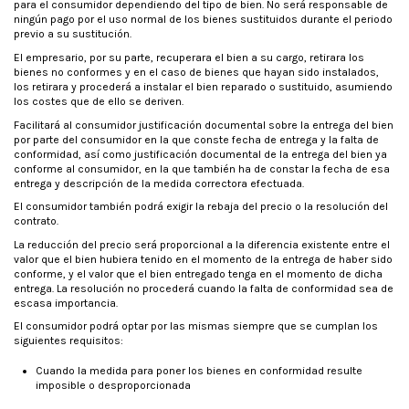
para el consumidor dependiendo del tipo de bien. No será responsable de
ningún pago por el uso normal de los bienes sustituidos durante el periodo
previo a su sustitución.
El empresario, por su parte, recuperara el bien a su cargo, retirara los
bienes no conformes y en el caso de bienes que hayan sido instalados,
los retirara y procederá a instalar el bien reparado o sustituido, asumiendo
los costes que de ello se deriven.
Facilitará al consumidor justificación documental sobre la entrega del bien
por parte del consumidor en la que conste fecha de entrega y la falta de
conformidad, así como justificación documental de la entrega del bien ya
conforme al consumidor, en la que también ha de constar la fecha de esa
entrega y descripción de la medida correctora efectuada.
El consumidor también podrá exigir la rebaja del precio o la resolución del
contrato.
La reducción del precio será proporcional a la diferencia existente entre el
valor que el bien hubiera tenido en el momento de la entrega de haber sido
conforme, y el valor que el bien entregado tenga en el momento de dicha
entrega. La resolución no procederá cuando la falta de conformidad sea de
escasa importancia.
El consumidor podrá optar por las mismas siempre que se cumplan los
siguientes requisitos:
Cuando la medida para poner los bienes en conformidad resulte
imposible o desproporcionada