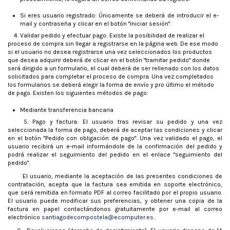
Si eres usuario registrado: Únicamente se deberá de introducir el e-
mail y contraseña y clicar en el botón "iniciar sesión".
4. Validar pedido y efectuar pago: Existe la posibilidad de realizar el
proceso de compra sin llegar a registrarse en la página web. De ese modo
si el usuario no desea registrarse una vez seleccionados los productos
que desea adquirir deberá de clicar en el botón "tramitar pedido" donde
será dirigido a un formulario, el cual deberá de ser rellenado con los datos
solicitados para completar el proceso de compra. Una vez completados
los formularios se deberá elegir la forma de envío y pro último el método
de pago. Existen los siguientes métodos de pago:
Mediante transferencia bancaria
5. Pago y factura: El usuario tras revisar su pedido y una vez
seleccionada la forma de pago, deberá de aceptar las condiciones y clicar
en el botón "Pedido con obligación de pago". Una vez validado el pago, el
usuario recibirá un e-mail informándole de la confirmación del pedido y
podrá realizar el seguimiento del pedido en el enlace "seguimiento del
pedido".
El usuario, mediante la aceptación de las presentes condiciones de
contratación, acepta que la factura sea emitida en soporte electrónico,
que será remitida en formato PDF al correo facilitado por el propio usuario.
El usuario puede modificar sus preferencias, y obtener una copia de la
factura en papel contactándonos gratuitamente por e-mail al correo
electrónico
santiagodecompostela@ecomputer.es
.